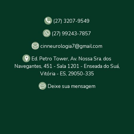
(27) 3207-9549
(27) 99243-7857
cinneurologia7@gmail.com
Ed. Petro Tower, Av. Nossa Sra. dos
Navegantes, 451 - Sala 1201 - Enseada do Suá,
Vitória - ES, 29050-335
Deixe sua mensagem