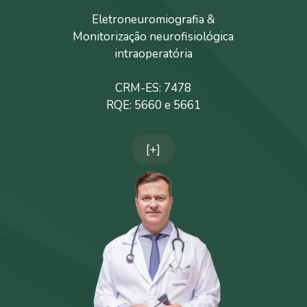
Eletroneuromiografia &
Monitorização neurofisiológica
intraoperatória
CRM-ES: 7478
RQE: 5660 e 5661
[+]