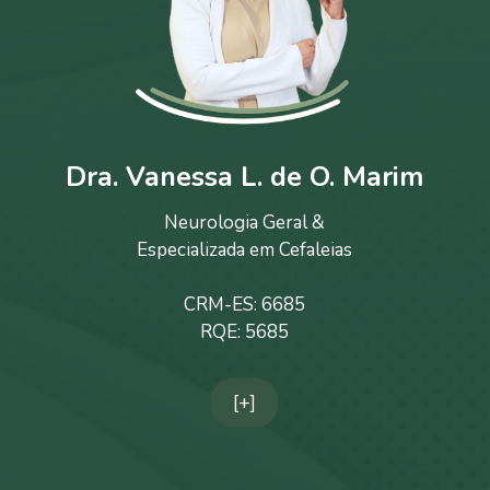
Dra. Vanessa L. de O. Marim
Neurologia Geral &
Especializada em Cefaleias
CRM-ES: 6685
RQE: 5685
[+]