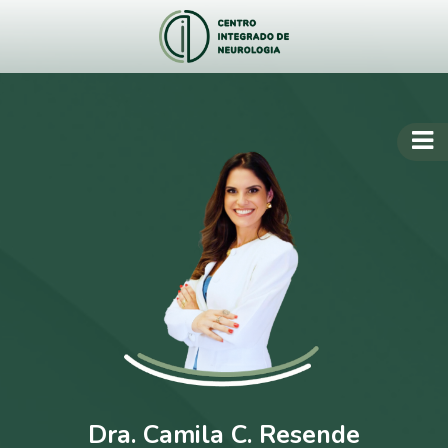
Dra. Camila C. Resende