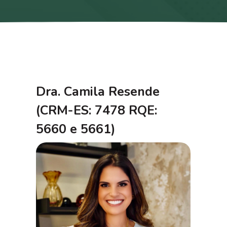
Dra. Camila Resende
(CRM-ES: 7478 RQE:
5660 e 5661)