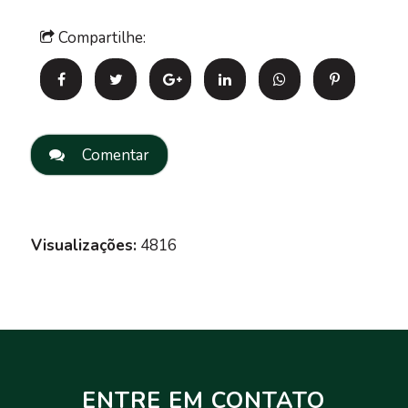
Compartilhe:
Comentar
Visualizações:
4816
ENTRE EM CONTATO