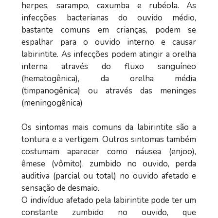
herpes, sarampo, caxumba e rubéola. As
infecções bacterianas do ouvido médio,
bastante comuns em crianças, podem se
espalhar para o ouvido interno e causar
labirintite. As infecções podem atingir a orelha
interna através do fluxo sanguíneo
(hematogênica), da orelha média
(timpanogênica) ou através das meninges
(meningogênica)
Os sintomas mais comuns da labirintite são a
tontura e a vertigem. Outros sintomas também
costumam aparecer como náusea (enjoo),
êmese (vômito), zumbido no ouvido, perda
auditiva (parcial ou total) no ouvido afetado e
sensação de desmaio.
O indivíduo afetado pela labirintite pode ter um
constante zumbido no ouvido, que