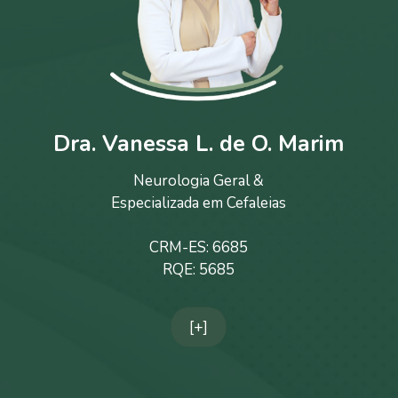
Dra. Vanessa L. de O. Marim
Neurologia Geral &
Especializada em Cefaleias
CRM-ES: 6685
RQE: 5685
[+]