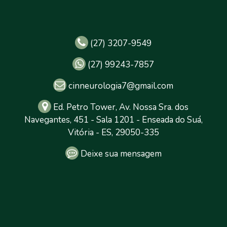
(27) 3207-9549
(27) 99243-7857
cinneurologia7@gmail.com
Ed. Petro Tower, Av. Nossa Sra. dos
Navegantes, 451 - Sala 1201 - Enseada do Suá,
Vitória - ES, 29050-335
Deixe sua mensagem