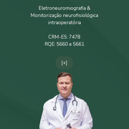
Eletroneuromiografia &
Monitorização neurofisiológica
intraoperatória
CRM-ES: 7478
RQE: 5660 e 5661
[+]