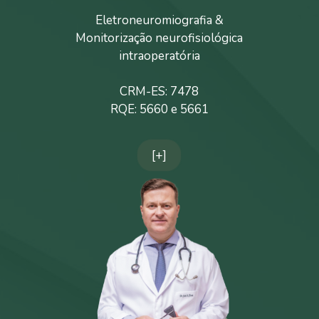
Eletroneuromiografia &
Monitorização neurofisiológica
intraoperatória
CRM-ES: 7478
RQE: 5660 e 5661
[+]