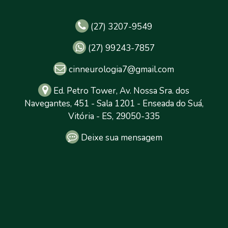
(27) 3207-9549
(27) 99243-7857
cinneurologia7@gmail.com
Ed. Petro Tower, Av. Nossa Sra. dos
Navegantes, 451 - Sala 1201 - Enseada do Suá,
Vitória - ES, 29050-335
Deixe sua mensagem