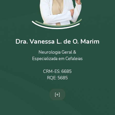
Dra. Vanessa L. de O. Marim
Neurologia Geral &
Especializada em Cefaleias
CRM-ES: 6685
RQE: 5685
[+]