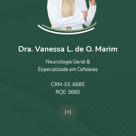
Dra. Vanessa L. de O. Marim
Neurologia Geral &
Especializada em Cefaleias
CRM-ES: 6685
RQE: 5685
[+]