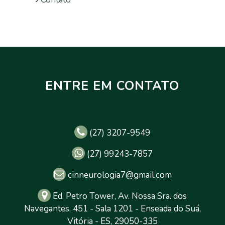
ENTRE EM CONTATO
(27) 3207-9549
(27) 99243-7857
cinneurologia7@gmail.com
Ed. Petro Tower, Av. Nossa Sra. dos
Navegantes, 451 - Sala 1201 - Enseada do Suá,
Vitória - ES, 29050-335