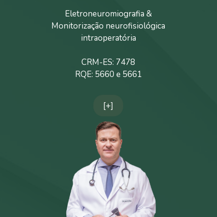
Eletroneuromiografia &
Monitorização neurofisiológica
intraoperatória
CRM-ES: 7478
RQE: 5660 e 5661
[+]